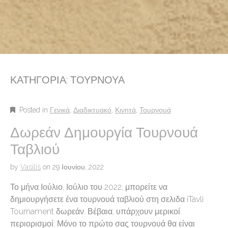
ΚΑΤΗΓΟΡΊΑ:
ΤΟΥΡΝΟΥΆ
Posted in
Γενικά
,
Διαδικτυακό
,
Κινητά
,
Τουρνουά
Δωρεάν Δημουργία Τουρνουά
Ταβλιού
by
Vasilis
on
29 Ιουνίου, 2022
Το μήνα Ιούλιο, Ιούλιο του 2022, μπορείτε να
δημιουργήσετε ένα τουρνουά ταβλιού στη σελιδα iTavli
Tournament δωρεάν. Βέβαια, υπάρχουν μερικοί
περιορισμοί: Μόνο το πρώτο σας τουρνουά θα είναι