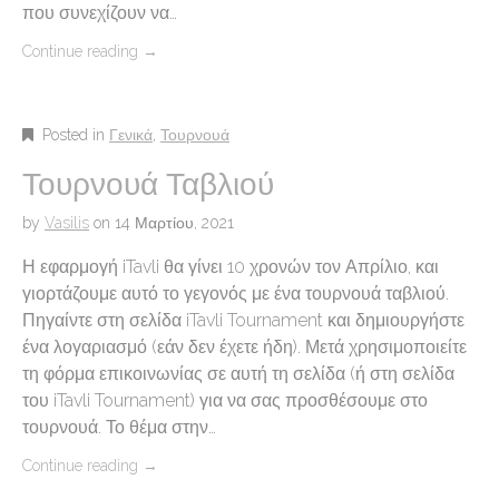
που συνεχίζουν να…
Continue reading
→
Posted in
Γενικά
,
Τουρνουά
Τουρνουά Ταβλιού
by
Vasilis
on
14 Μαρτίου, 2021
Η εφαρμογή iTavli θα γίνει 10 χρονών τον Απρίλιο, και
γιορτάζουμε αυτό το γεγονός με ένα τουρνουά ταβλιού.
Πηγαίντε στη σελίδα iTavli Tournament και δημιουργήστε
ένα λογαριασμό (εάν δεν έχετε ήδη). Μετά χρησιμοποιείτε
τη φόρμα επικοινωνίας σε αυτή τη σελίδα (ή στη σελίδα
του iTavli Tournament) για να σας προσθέσουμε στο
τουρνουά. Το θέμα στην…
Continue reading
→