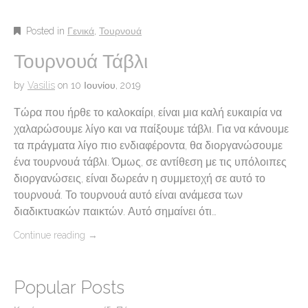
Posted in
Γενικά
,
Τουρνουά
Τουρνουά Τάβλι
by
Vasilis
on
10 Ιουνίου, 2019
Τώρα που ήρθε το καλοκαίρι, είναι μια καλή ευκαιρία να
χαλαρώσουμε λίγο και να παίξουμε τάβλι. Για να κάνουμε
τα πράγματα λίγο πιο ενδιαφέροντα, θα διοργανώσουμε
ένα τουρνουά τάβλι. Όμως, σε αντίθεση με τις υπόλοιπες
διοργανώσεις, είναι δωρεάν η συμμετοχή σε αυτό το
τουρνουά. Το τουρνουά αυτό είναι ανάμεσα των
διαδικτυακών παικτών. Αυτό σημαίνει ότι…
Continue reading
→
Popular Posts